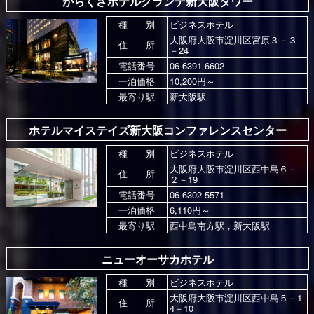
からくさホテルグランデ新大阪タワー
種 別
ビジネスホテル
大阪府大阪市淀川区宮原３－３
住 所
－24
電話番号
06 6391 6602
一泊価格
10,200円～
最寄り駅
新大阪駅
ホテルマイステイズ新大阪コンファレンスセンター
種 別
ビジネスホテル
大阪府大阪市淀川区西中島６－
住 所
２－19
電話番号
06-6302-5571
一泊価格
6,110円～
最寄り駅
西中島南方駅，新大阪駅
ニューオーサカホテル
種 別
ビジネスホテル
大阪府大阪市淀川区西中島５－1
住 所
4－10