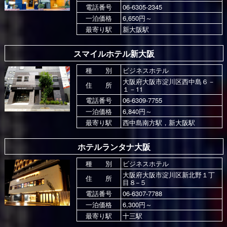
電話番号
06-6305-2345
一泊価格
6,650円～
最寄り駅
新大阪駅
スマイルホテル新大阪
種 別
ビジネスホテル
大阪府大阪市淀川区西中島６－
住 所
１－11
電話番号
06-6309-7755
一泊価格
6,840円～
最寄り駅
西中島南方駅，新大阪駅
ホテルランタナ大阪
種 別
ビジネスホテル
大阪府大阪市淀川区新北野１丁
住 所
目８−５
電話番号
06-6307-7788
一泊価格
6,300円～
最寄り駅
十三駅