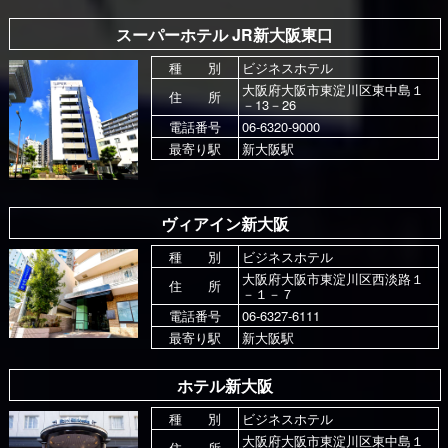
スーパーホテル JR新大阪東口
種 別
ビジネスホテル
大阪府大阪市東淀川区東中島１
住 所
－13－26
電話番号
06-6320-9000
最寄り駅
新大阪駅
ヴィアイン新大阪
種 別
ビジネスホテル
大阪府大阪市東淀川区西淡路１
住 所
－１－７
電話番号
06-6327-6111
最寄り駅
新大阪駅
ホテル新大阪
種 別
ビジネスホテル
大阪府大阪市東淀川区東中島１
住 所