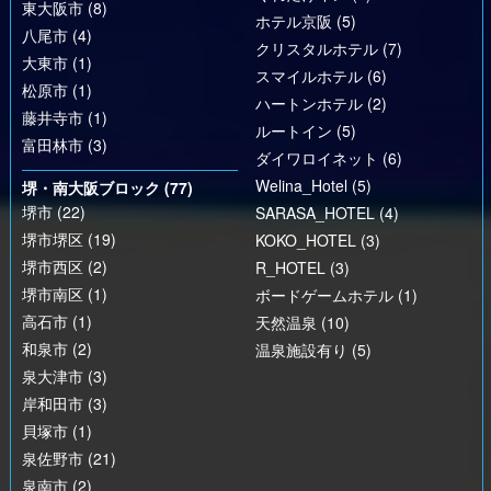
東大阪市 (8)
ホテル京阪 (5)
八尾市 (4)
クリスタルホテル (7)
大東市 (1)
スマイルホテル (6)
松原市 (1)
ハートンホテル (2)
藤井寺市 (1)
ルートイン (5)
富田林市 (3)
ダイワロイネット (6)
Welina_Hotel (5)
堺・南大阪ブロック (77)
堺市 (22)
SARASA_HOTEL (4)
堺市堺区 (19)
KOKO_HOTEL (3)
堺市西区 (2)
R_HOTEL (3)
堺市南区 (1)
ボードゲームホテル (1)
高石市 (1)
天然温泉 (10)
和泉市 (2)
温泉施設有り (5)
泉大津市 (3)
岸和田市 (3)
貝塚市 (1)
泉佐野市 (21)
泉南市 (2)