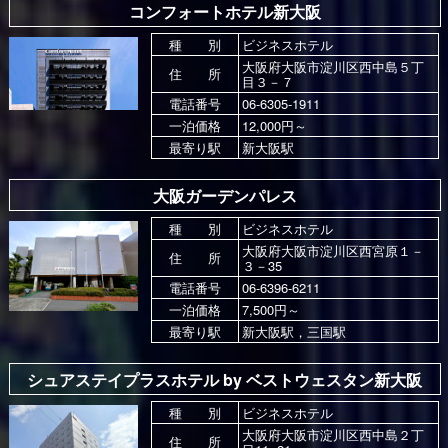
コンフォートホテル新大阪
種 別
ビジネスホテル
大阪府大阪市淀川区西中島５丁
住 所
目３－７
電話番号
06-6305-1911
一泊価格
12,000円～
最寄り駅
新大阪駅
大阪ガーデンパレス
種 別
ビジネスホテル
大阪府大阪市淀川区西宮原１－
住 所
３－35
電話番号
06-6396-6211
一泊価格
7,500円～
最寄り駅
新大阪駅，三国駅
シュアステイプラスホテル by ベストウェスタン新大阪
種 別
ビジネスホテル
大阪府大阪市淀川区西中島２丁
住 所