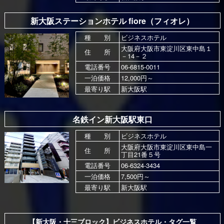
新大阪ステーションホテル fiore（フィオレ）
種 別
ビジネスホテル
大阪府大阪市東淀川区東中島１
住 所
－14－２
電話番号
06-6815-0011
一泊価格
12,000円～
最寄り駅
新大阪駅
名鉄イン新大阪駅東口
種 別
ビジネスホテル
大阪府大阪市東淀川区東中島一
住 所
丁目21番５号
電話番号
06-6324-3434
一泊価格
7,500円～
最寄り駅
新大阪駅
【新大阪・十三ブロック】ビジネスホテル・タグ一覧