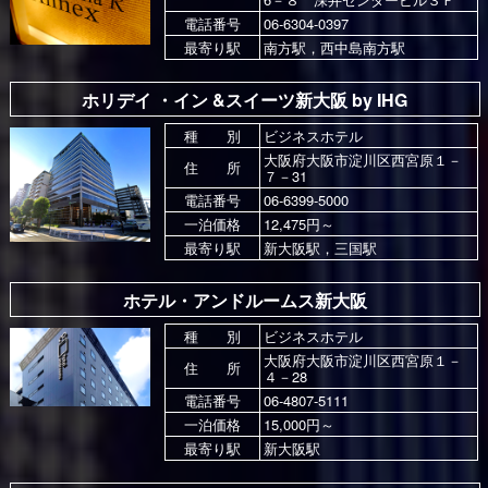
電話番号
06-6304-0397
最寄り駅
南方駅，西中島南方駅
ホリデイ ・イン &スイーツ新大阪 by IHG
種 別
ビジネスホテル
大阪府大阪市淀川区西宮原１－
住 所
７－31
電話番号
06-6399-5000
一泊価格
12,475円～
最寄り駅
新大阪駅，三国駅
ホテル・アンドルームス新大阪
種 別
ビジネスホテル
大阪府大阪市淀川区西宮原１－
住 所
４－28
電話番号
06-4807-5111
一泊価格
15,000円～
最寄り駅
新大阪駅