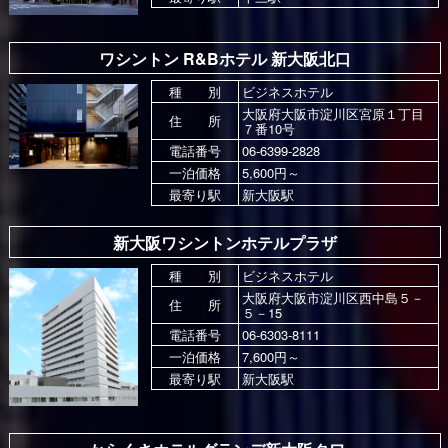
ワシントン R&Bホテル 新大阪北口
種 別
ビジネスホテル
大阪府大阪市淀川区宮原１丁目
住 所
７番10号
電話番号
06-6399-2828
一泊価格
5,600円～
最寄り駅
新大阪駅
新大阪ワシントンホテルプラザ
種 別
ビジネスホテル
大阪府大阪市淀川区西中島５－
住 所
５－15
電話番号
06-6303-8111
一泊価格
7,600円～
最寄り駅
新大阪駅