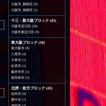
大阪市_都島区 (9)
大阪市_城東区 (1)
十三・新大阪ブロック (45)
大阪市淀川区 (36)
大阪市東淀川区 (9)
東大阪ブロック (18)
東大阪市 (8)
八尾市 (4)
大東市 (1)
松原市 (1)
藤井寺市 (1)
富田林市 (3)
北摂・枚方ブロック (43)
吹田市 (9)
豊中市 (7)
池田市 (4)