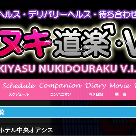
覧
ホテル中央オアシス