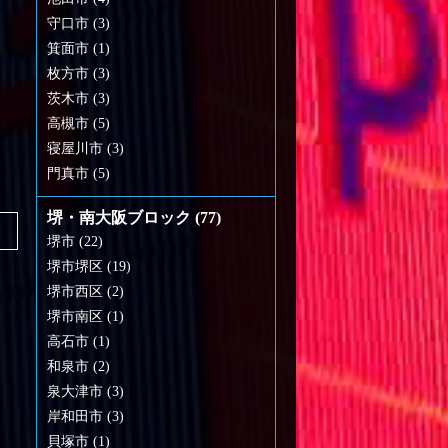
守口市 (3)
箕面市 (1)
枚方市 (3)
茨木市 (3)
高槻市 (5)
寝屋川市 (3)
門真市 (5)
堺・南大阪ブロック (77)
堺市 (22)
堺市堺区 (19)
堺市西区 (2)
堺市南区 (1)
高石市 (1)
和泉市 (2)
泉大津市 (3)
岸和田市 (3)
貝塚市 (1)