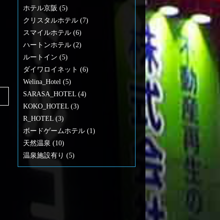
ホテル京阪 (5)
クリスタルホテル (7)
スマイルホテル (6)
ハートンホテル (2)
ルートイン (5)
ダイワロイネット (6)
Welina_Hotel (5)
SARASA_HOTEL (4)
KOKO_HOTEL (3)
R_HOTEL (3)
ボードゲームホテル (1)
天然温泉 (10)
温泉施設有り (5)