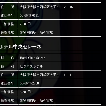
住 所
大阪府大阪市西成区太子１－２－16
電話番号
06-6649-6191
一泊価格
2,500円～
最寄り駅
動物園前駅，新今宮駅
ホテル中央セレーネ
別 称
Hotel Chuo Selene
種 別
ビジネスホテル
住 所
大阪府大阪市西成区太子１－１－11
電話番号
06-6647-2758
一泊価格
3,800円～
最寄り駅
動物園前駅，新今宮駅