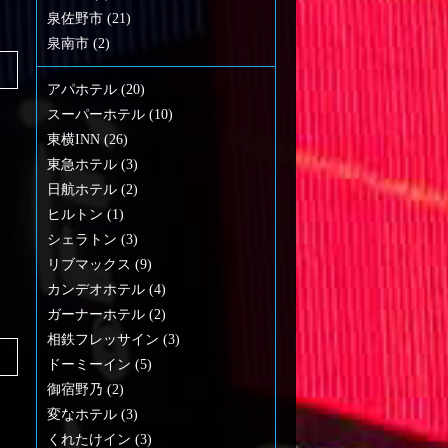
泉佐野市 (21)
泉南市 (2)
アパホテル (20)
スーパーホテル (10)
東横INN (26)
東急ホテル (3)
日航ホテル (2)
ヒルトン (1)
シェラトン (3)
リブマックス (9)
カンデオホテル (4)
ガーナーホテル (2)
相鉄フレッサイン (3)
ドーミーイン (5)
御宿野乃 (2)
変なホテル (3)
くれたけイン (3)