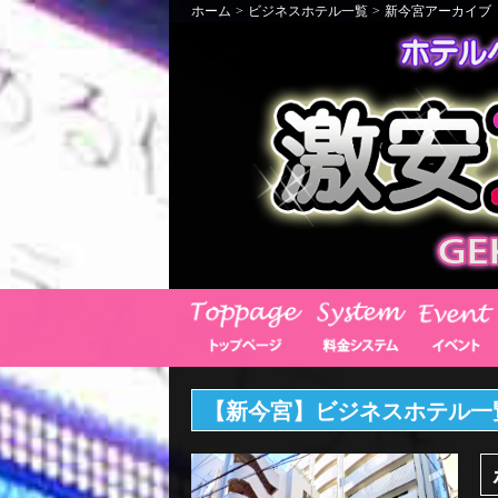
ホーム
>
ビジネスホテル一覧
>
新今宮アーカイブ
【新今宮】ビジネスホテル一