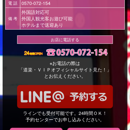
0570-072-154
電 話
外国語対応可
外国人観光客お遊び可能
備 考
ホテルまで送迎あり
お店に電話する
※お電話の際は
「道楽・ＶＩＰオフィシャルサイト見た！」
とお伝えください。
ラインでも受付可能です。24時間ＯＫ！
予約センターでお申し込みください。