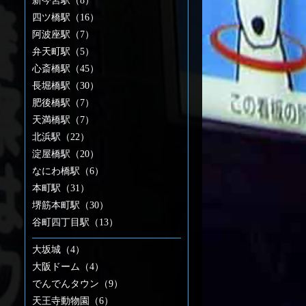
新今宮駅（8）
四ツ橋駅（16）
阿波座駅（7）
弁天町駅（5）
心斎橋駅（45）
長堀橋駅（30）
肥後橋駅（7）
天満橋駅（7）
北浜駅（22）
淀屋橋駅（20）
なにわ橋駅（6）
本町駅（31）
堺筋本町駅（30）
谷町四丁目駅（13）
大坂城（4）
大阪ドーム（4）
でんでんタウン（9）
天王寺動物園（6）