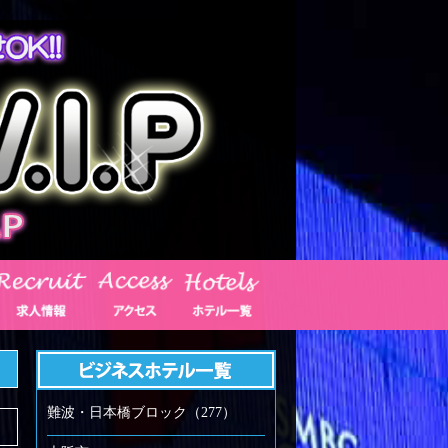
難波・日本橋ブロック（277）