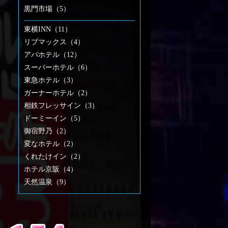
黒門市場（5）
東横INN（11）
リブマックス（4）
アパホテル（12）
スーパーホテル（6）
東急ホテル（3）
ガーナーホテル（2）
相鉄フレッサイン（3）
ドーミーイン（5）
御宿野乃（2）
変なホテル（2）
くれたけイン（2）
ホテル京阪（4）
天然温泉（9）