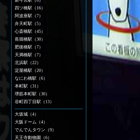
新今宮駅（8）
四ツ橋駅（16）
阿波座駅（7）
弁天町駅（5）
心斎橋駅（45）
長堀橋駅（30）
肥後橋駅（7）
天満橋駅（7）
北浜駅（22）
淀屋橋駅（20）
なにわ橋駅（6）
本町駅（31）
堺筋本町駅（30）
谷町四丁目駅（13）
大坂城（4）
大阪ドーム（4）
でんでんタウン（9）
天王寺動物園（6）