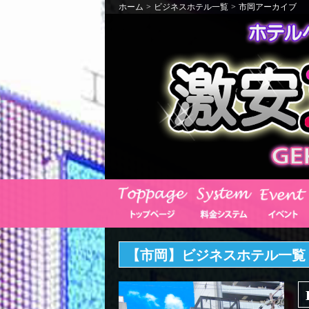
ホーム
>
ビジネスホテル一覧
>
市岡アーカイブ
【市岡】ビジネスホテル一覧