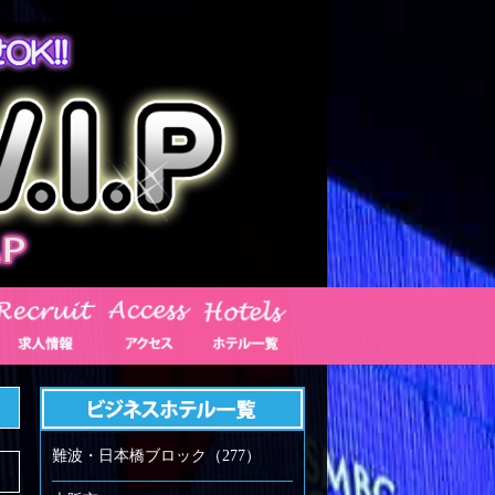
難波・日本橋ブロック（277）