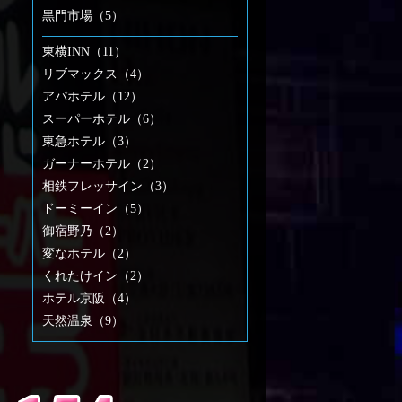
黒門市場（5）
東横INN（11）
リブマックス（4）
アパホテル（12）
スーパーホテル（6）
東急ホテル（3）
ガーナーホテル（2）
相鉄フレッサイン（3）
ドーミーイン（5）
御宿野乃（2）
変なホテル（2）
くれたけイン（2）
ホテル京阪（4）
天然温泉（9）