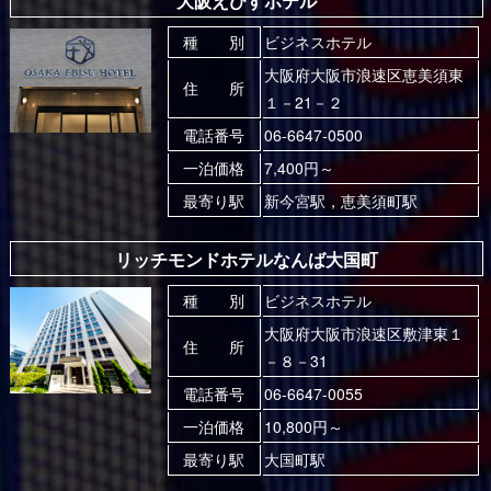
大阪えびすホテル
種 別
ビジネスホテル
大阪府大阪市浪速区恵美須東
住 所
１－21－２
電話番号
06-6647-0500
一泊価格
7,400円～
最寄り駅
新今宮駅，恵美須町駅
リッチモンドホテルなんば大国町
種 別
ビジネスホテル
大阪府大阪市浪速区敷津東１
住 所
－８－31
電話番号
06-6647-0055
一泊価格
10,800円～
最寄り駅
大国町駅