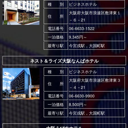
種 別
ビジネスホテル
大阪府大阪市浪速区敷津東１
住 所
－６－21
電話番号
06-6633-1522
一泊価格
9,345円～
最寄り駅
今宮戎駅，大国町駅
ネスト＆ライズ大阪なんばホテル
種 別
ビジネスホテル
大阪府大阪市浪速区敷津東３
住 所
－４－21
電話番号
06-6630-9900
一泊価格
8,500円～
最寄り駅
今宮戎駅，大国町駅