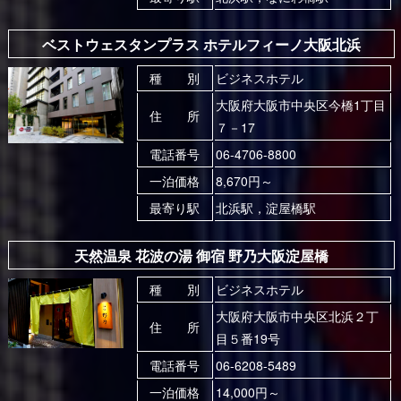
ベストウェスタンプラス ホテルフィーノ大阪北浜
種 別
ビジネスホテル
大阪府大阪市中央区今橋1丁目
住 所
７－17
電話番号
06-4706-8800
一泊価格
8,670円～
最寄り駅
北浜駅，淀屋橋駅
天然温泉 花波の湯 御宿 野乃大阪淀屋橋
種 別
ビジネスホテル
大阪府大阪市中央区北浜２丁
住 所
目５番19号
電話番号
06-6208-5489
一泊価格
14,000円～