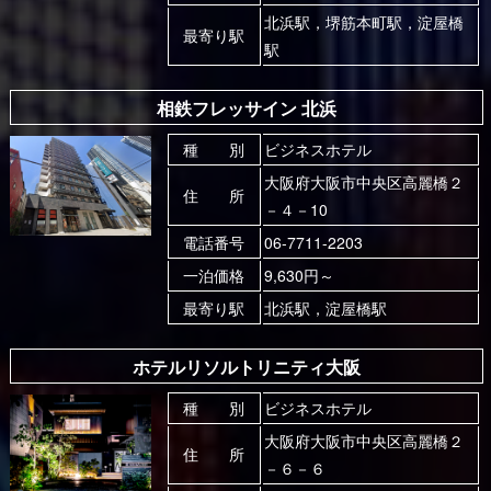
北浜駅，堺筋本町駅，淀屋橋
最寄り駅
駅
相鉄フレッサイン 北浜
種 別
ビジネスホテル
大阪府大阪市中央区高麗橋２
住 所
－４－10
電話番号
06-7711-2203
一泊価格
9,630円～
最寄り駅
北浜駅，淀屋橋駅
ホテルリソルトリニティ大阪
種 別
ビジネスホテル
大阪府大阪市中央区高麗橋２
住 所
－６－６