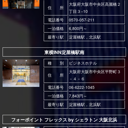
大阪府大阪市中央区高麗橋２
住 所
丁目３−10
電話番号
0570-057-211
一泊価格
6,800円～
最寄り駅
淀屋橋駅，北浜駅
東横INN淀屋橋駅南
種 別
ビジネスホテル
大阪府大阪市中央区平野町３
住 所
－４－６
電話番号
06-6222-1045
一泊価格
7,843円～
最寄り駅
淀屋橋駅，北浜駅
フォーポイント フレックス by シェラトン 大阪北浜