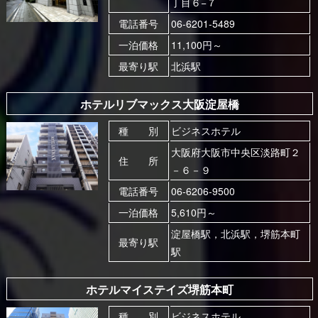
丁目６−７
電話番号
06-6201-5489
一泊価格
11,100円～
最寄り駅
北浜駅
ホテルリブマックス大阪淀屋橋
種 別
ビジネスホテル
大阪府大阪市中央区淡路町２
住 所
－６－９
電話番号
06-6206-9500
一泊価格
5,610円～
淀屋橋駅，北浜駅，堺筋本町
最寄り駅
駅
ホテルマイステイズ堺筋本町
種 別
ビジネスホテル