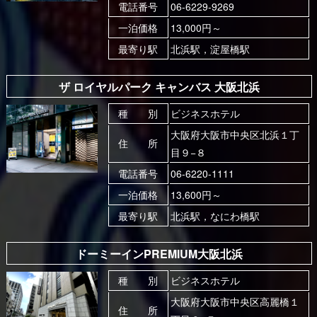
電話番号
06-6229-9269
一泊価格
13,000円～
最寄り駅
北浜駅，淀屋橋駅
ザ ロイヤルパーク キャンバス 大阪北浜
種 別
ビジネスホテル
大阪府大阪市中央区北浜１丁
住 所
目９−８
電話番号
06-6220-1111
一泊価格
13,600円～
最寄り駅
北浜駅，なにわ橋駅
ドーミーインPREMIUM大阪北浜
種 別
ビジネスホテル
大阪府大阪市中央区高麗橋１
住 所