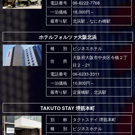
電話番号
06-6222-7768
一泊価格
18,000円～
最寄り駅
北浜駅，なにわ橋駅
ホテルフォルツァ大阪北浜
種 別
ビジネスホテル
大阪府大阪市中央区今橋２丁
住 所
目２－21
電話番号
06-6233-3311
一泊価格
10,800円～
最寄り駅
淀屋橋駅，北浜駅
TAKUTO STAY 堺筋本町
別 称
タクトステイ 堺筋本町
種 別
ビジネスホテル