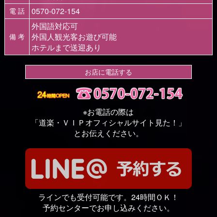
0570-072-154
電 話
外国語対応可
外国人観光客お遊び可能
備 考
ホテルまで送迎あり
お店に電話する
※お電話の際は
「道楽・ＶＩＰオフィシャルサイト見た！」
とお伝えください。
ラインでも受付可能です。24時間ＯＫ！
予約センターでお申し込みください。