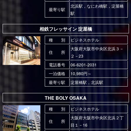
北浜駅，なにわ橋駅，淀屋橋
最寄り駅
駅
相鉄フレッサイン 淀屋橋
種 別
ビジネスホテル
大阪府大阪市中央区北浜３－
住 所
２－23
電話番号
06-6201-2031
一泊価格
10,980円～
最寄り駅
淀屋橋駅，北浜駅
THE BOLY OSAKA
種 別
ビジネスホテル
大阪府大阪市中央区北浜２丁
住 所
目１－16