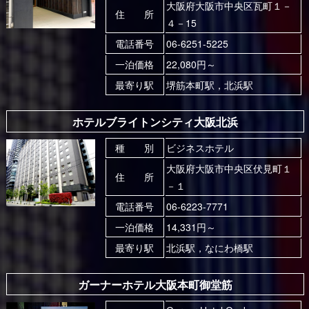
大阪府大阪市中央区瓦町１－
住 所
４－15
電話番号
06-6251-5225
一泊価格
22,080円～
最寄り駅
堺筋本町駅，北浜駅
ホテルブライトンシティ大阪北浜
種 別
ビジネスホテル
大阪府大阪市中央区伏見町１
住 所
－１
電話番号
06-6223-7771
一泊価格
14,331円～
最寄り駅
北浜駅，なにわ橋駅
ガーナーホテル大阪本町御堂筋