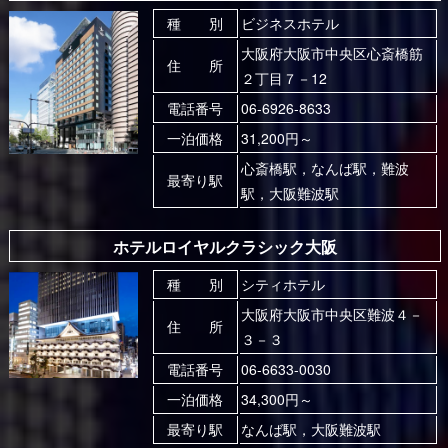
種 別
ビジネスホテル
大阪府大阪市中央区心斎橋筋
住 所
２丁目７－12
電話番号
06-6926-8633
一泊価格
31,200円～
心斎橋駅，なんば駅，難波
最寄り駅
駅，大阪難波駅
ホテルロイヤルクラシック大阪
種 別
シティホテル
大阪府大阪市中央区難波４－
住 所
３－３
電話番号
06-6633-0030
一泊価格
34,300円～
最寄り駅
なんば駅，大阪難波駅