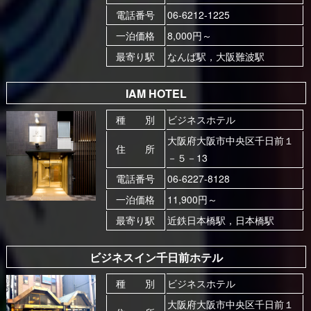
電話番号
06-6212-1225
一泊価格
8,000円～
最寄り駅
なんば駅，大阪難波駅
IAM HOTEL
種 別
ビジネスホテル
大阪府大阪市中央区千日前１
住 所
－５－13
電話番号
06-6227-8128
一泊価格
11,900円～
最寄り駅
近鉄日本橋駅，日本橋駅
ビジネスイン千日前ホテル
種 別
ビジネスホテル
大阪府大阪市中央区千日前１