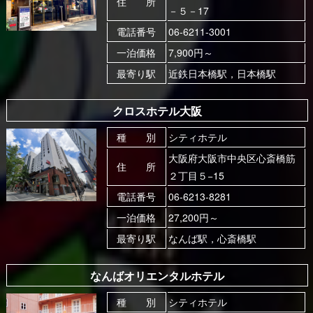
住 所
－５－17
電話番号
06-6211-3001
一泊価格
7,900円～
最寄り駅
近鉄日本橋駅，日本橋駅
クロスホテル大阪
種 別
シティホテル
大阪府大阪市中央区心斎橋筋
住 所
２丁目５−15
電話番号
06-6213-8281
一泊価格
27,200円～
最寄り駅
なんば駅，心斎橋駅
なんばオリエンタルホテル
種 別
シティホテル