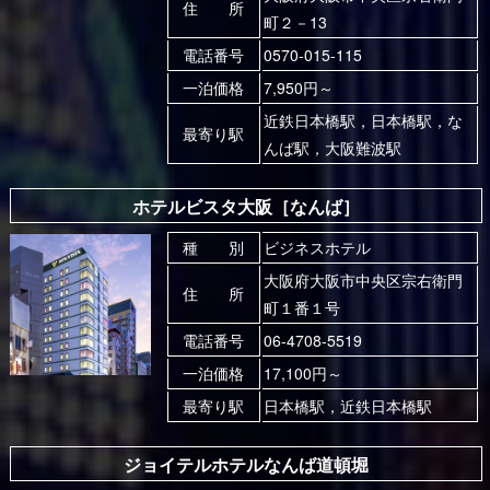
住 所
町２－13
電話番号
0570-015-115
一泊価格
7,950円～
近鉄日本橋駅，日本橋駅，な
最寄り駅
んば駅，大阪難波駅
ホテルビスタ大阪［なんば］
種 別
ビジネスホテル
大阪府大阪市中央区宗右衛門
住 所
町１番１号
電話番号
06-4708-5519
一泊価格
17,100円～
最寄り駅
日本橋駅，近鉄日本橋駅
ジョイテルホテルなんば道頓堀