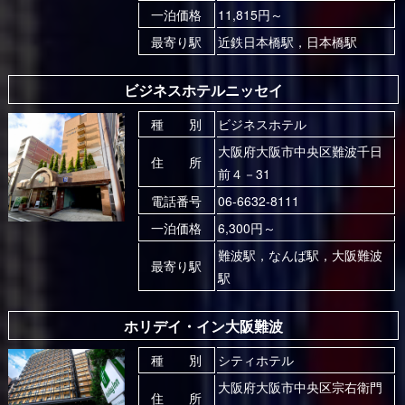
一泊価格
11,815円～
最寄り駅
近鉄日本橋駅，日本橋駅
ビジネスホテルニッセイ
種 別
ビジネスホテル
大阪府大阪市中央区難波千日
住 所
前４－31
電話番号
06-6632-8111
一泊価格
6,300円～
難波駅，なんば駅，大阪難波
最寄り駅
駅
ホリデイ・イン大阪難波
種 別
シティホテル
大阪府大阪市中央区宗右衛門
住 所