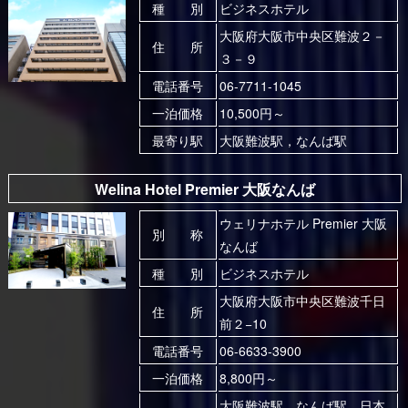
種 別
ビジネスホテル
大阪府大阪市中央区難波２－
住 所
３－９
電話番号
06-7711-1045
一泊価格
10,500円～
最寄り駅
大阪難波駅，なんば駅
Welina Hotel Premier 大阪なんば
ウェリナホテル Premier 大阪
別 称
なんば
種 別
ビジネスホテル
大阪府大阪市中央区難波千日
住 所
前２−10
電話番号
06-6633-3900
一泊価格
8,800円～
大阪難波駅，なんば駅，日本