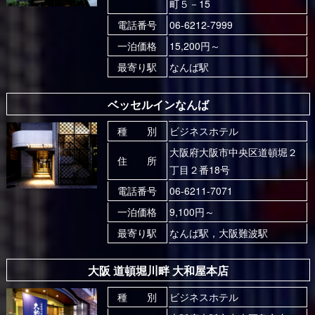
町５－15
電話番号
06-6212-7999
一泊価格
15,200円～
最寄り駅
なんば駅
ベッセルインなんば
種 別
ビジネスホテル
大阪府大阪市中央区道頓堀２
住 所
丁目２番18号
電話番号
06-6211-7071
一泊価格
9,100円～
最寄り駅
なんば駅，大阪難波駅
大阪 道頓堀川畔 大和屋本店
種 別
ビジネスホテル