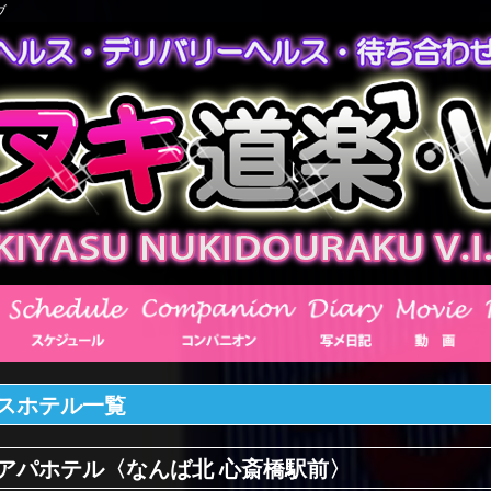
ブ
スホテル一覧
アパホテル〈なんば北 心斎橋駅前〉