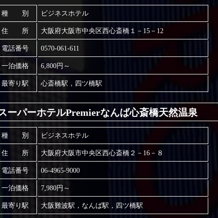
種 別
ビジネスホテル
住 所
大阪府大阪市中央区西心斎橋１－15－12
電話番号
0570-061-611
一泊価格
6,800円～
最寄り駅
心斎橋駅，四ツ橋駅
スーパーホテルPremierなんば心斎橋天然温泉
種 別
ビジネスホテル
住 所
大阪府大阪市中央区西心斎橋２－16－８
電話番号
06-4965-9000
一泊価格
7,980円～
最寄り駅
大阪難波駅，なんば駅，四ツ橋駅