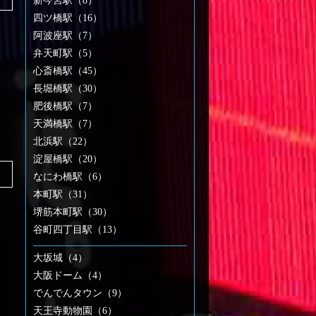
新今宮駅（8）
四ツ橋駅（16）
阿波座駅（7）
弁天町駅（5）
心斎橋駅（45）
長堀橋駅（30）
肥後橋駅（7）
天満橋駅（7）
北浜駅（22）
淀屋橋駅（20）
なにわ橋駅（6）
本町駅（31）
堺筋本町駅（30）
谷町四丁目駅（13）
大坂城（4）
大阪ドーム（4）
でんでんタウン（9）
天王寺動物園（6）