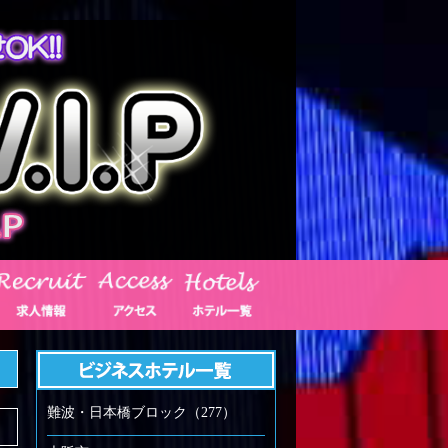
難波・日本橋ブロック（277）