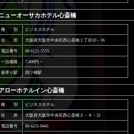
ニューオーサカホテル心斎橋
種 別
ビジネスホテル
住 所
大阪府大阪市中央区西心斎橋１丁目10－36
電話番号
06-6121-5555
一泊価格
7,400円～
最寄り駅
四ツ橋駅
アローホテルイン心斎橋
種 別
ビジネスホテル
住 所
大阪府大阪市中央区西心斎橋２－９－32
電話番号
06-6211-8441