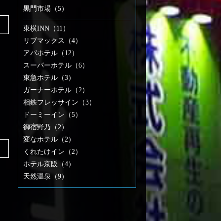
黒門市場（5）
東横INN（11）
リブマックス（4）
アパホテル（12）
スーパーホテル（6）
東急ホテル（3）
ガーナーホテル（2）
相鉄フレッサイン（3）
ドーミーイン（5）
御宿野乃（2）
変なホテル（2）
くれたけイン（2）
ホテル京阪（4）
天然温泉（9）