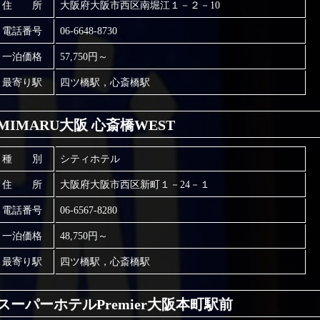
住 所
大阪府大阪市西区南堀江１－２－10
電話番号
06-6648-8730
一泊価格
57,750円～
最寄り駅
四ツ橋駅，心斎橋駅
MIMARU大阪 心斎橋WEST
種 別
シティホテル
住 所
大阪府大阪市西区新町１－24－１
電話番号
06-6567-8280
一泊価格
48,750円～
最寄り駅
四ツ橋駅，心斎橋駅
スーパーホテルPremier大阪本町駅前