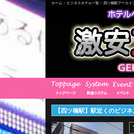
ホーム
>
ビジネスホテル一覧
>
四ツ橋駅アーカイ
【四ツ橋駅】駅近くのビジネ