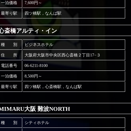
一泊価格
7,600円～
最寄り駅
四ツ橋駅，なんば駅
心斎橋アルティ・イン
種 別
ビジネスホテル
住 所
大阪府大阪市中央区西心斎橋２丁目17−３
電話番号
06-6211-8100
一泊価格
8,500円～
最寄り駅
四ツ橋駅，心斎橋駅，なんば駅
MIMARU大阪 難波NORTH
種 別
シティホテル