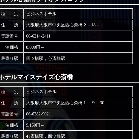
種 別
ビジネスホテル
住 所
大阪府大阪市中央区西心斎橋２－18－１
電話番号
06-6214-2411
一泊価格
8,000円～
最寄り駅
四ツ橋駅，心斎橋駅
ホテルマイステイズ心斎橋
種 別
ビジネスホテル
住 所
大阪府大阪市中央区西心斎橋１－９－30
電話番号
06-6282-9021
一泊価格
9,150円～
最寄り駅
心斎橋駅，四ツ橋駅