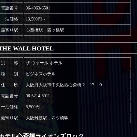
電話番号
06-4963-6501
一泊価格
13,500円～
最寄り駅
心斎橋駅，四ツ橋駅
THE WALL HOTEL
別 称
ザ ウォール ホテル
種 別
ビジネスホテル
住 所
大阪府大阪市中央区西心斎橋２－17－９
電話番号
06-6214-3911
一泊価格
6,500円～
最寄り駅
大阪難波駅，四ツ橋駅
ホテル心斎橋ライオンズロック