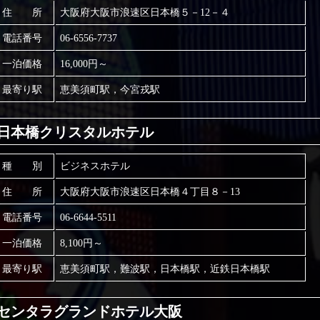
住 所
大阪府大阪市浪速区日本橋５－12－４
電話番号
06-6556-7737
一泊価格
16,000円～
最寄り駅
恵美須町駅，今宮戎駅
日本橋クリスタルホテル
種 別
ビジネスホテル
住 所
大阪府大阪市浪速区日本橋４丁目８－13
電話番号
06-6644-5511
一泊価格
8,100円～
最寄り駅
恵美須町駅，難波駅，日本橋駅，近鉄日本橋駅
センタラグランドホテル大阪