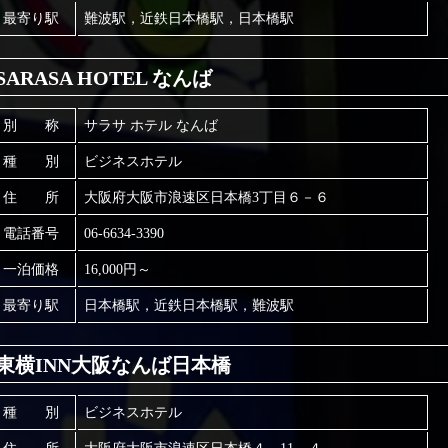
最寄り駅
難波駅，近鉄日本橋駅，日本橋駅
SARASA HOTEL なんば
別 称
サラサ ホテル なんば
種 別
ビジネスホテル
住 所
大阪府大阪市浪速区日本橋3丁目６－６
電話番号
06-6634-3390
一泊価格
16,000円～
最寄り駅
日本橋駅，近鉄日本橋駅，難波駅
東横INN大阪なんば日本橋
種 別
ビジネスホテル