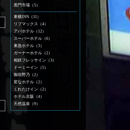
黒門市場（5）
東横INN（11）
リブマックス（4）
アパホテル（12）
スーパーホテル（6）
東急ホテル（3）
ガーナーホテル（2）
相鉄フレッサイン（3）
ドーミーイン（5）
御宿野乃（2）
変なホテル（2）
くれたけイン（2）
ホテル京阪（4）
天然温泉（9）