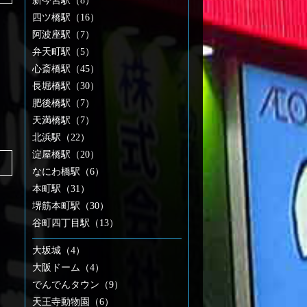
新今宮駅（8）
四ツ橋駅（16）
阿波座駅（7）
弁天町駅（5）
心斎橋駅（45）
長堀橋駅（30）
肥後橋駅（7）
天満橋駅（7）
北浜駅（22）
淀屋橋駅（20）
なにわ橋駅（6）
本町駅（31）
堺筋本町駅（30）
谷町四丁目駅（13）
大坂城（4）
大阪ドーム（4）
でんでんタウン（9）
天王寺動物園（6）