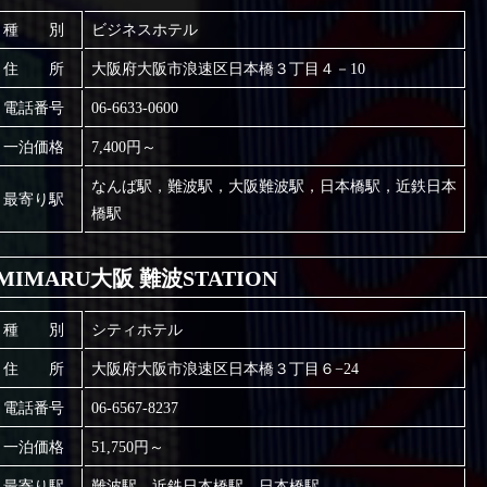
種 別
ビジネスホテル
住 所
大阪府大阪市浪速区日本橋３丁目４－10
電話番号
06-6633-0600
一泊価格
7,400円～
なんば駅，難波駅，大阪難波駅，日本橋駅，近鉄日本
最寄り駅
橋駅
MIMARU大阪 難波STATION
種 別
シティホテル
住 所
大阪府大阪市浪速区日本橋３丁目６−24
電話番号
06-6567-8237
一泊価格
51,750円～
最寄り駅
難波駅，近鉄日本橋駅，日本橋駅