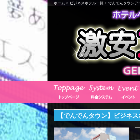
ホーム
>
ビジネスホテル一覧
>
でんでんタウンア
【でんでんタウン】ビジネス