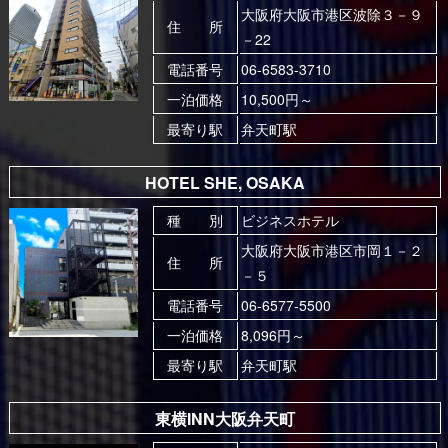
大阪府大阪市港区波除３－９
住 所
－22
電話番号
06-6583-3710
一泊価格
10,500円～
最寄り駅
弁天町駅
HOTEL SHE, OSAKA
種 別
ビジネスホテル
大阪府大阪市港区市岡１－２
住 所
－５
電話番号
06-6577-5500
一泊価格
8,096円～
最寄り駅
弁天町駅
東横INN大阪弁天町